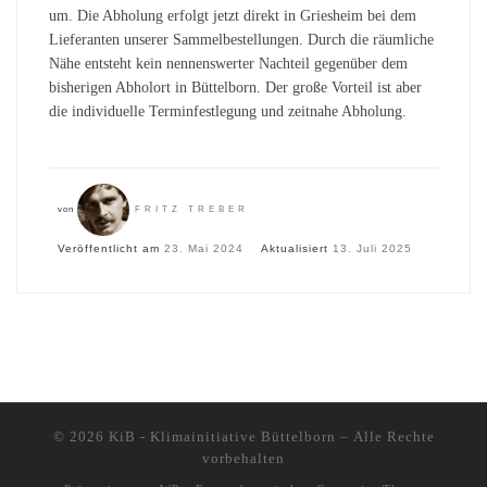
um. Die Abholung erfolgt jetzt direkt in Griesheim bei dem
Lieferanten unserer Sammelbestellungen. Durch die räumliche
Nähe entsteht kein nennenswerter Nachteil gegenüber dem
bisherigen Abholort in Büttelborn. Der große Vorteil ist aber
die individuelle Terminfestlegung und zeitnahe Abholung.
von
FRITZ TREBER
Veröffentlicht am
23. Mai 2024
Aktualisiert
13. Juli 2025
© 2026
KiB - Klimainitiative Büttelborn
– Alle Rechte
vorbehalten