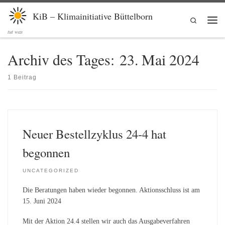
Zum Inhalt springen
KiB – Klimainitiative Büttelborn
Search
Men
tut was
Archiv des Tages:
23. Mai 2024
1 Beitrag
Neuer Bestellzyklus 24-4 hat
begonnen
UNCATEGORIZED
Die Beratungen haben wieder begonnen. Aktionsschluss ist am
15. Juni 2024
Mit der Aktion 24.4 stellen wir auch das Ausgabeverfahren