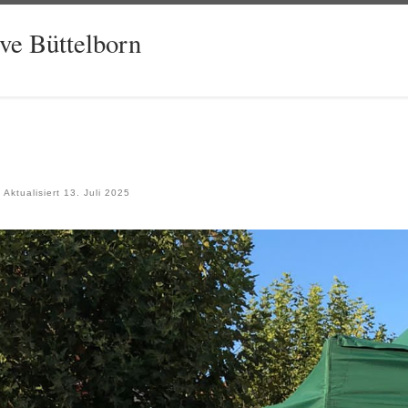
ive Büttelborn
Aktualisiert
13. Juli 2025