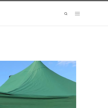
Search
Menü