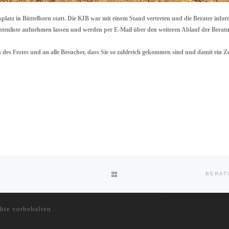
latz in Büttelborn statt. Die KIB war mit einem Stand vertreten und die Berater info
essentenliste aufnehmen lassen und werden per E-Mail über den weiteren Ablauf der Berat
 des Festes und an alle Besucher, dass Sie so zahlreich gekommen sind und damit ein 
ZURÜCK ZUR BEITRAGSLISTE
BERAT
hte vorbehalten